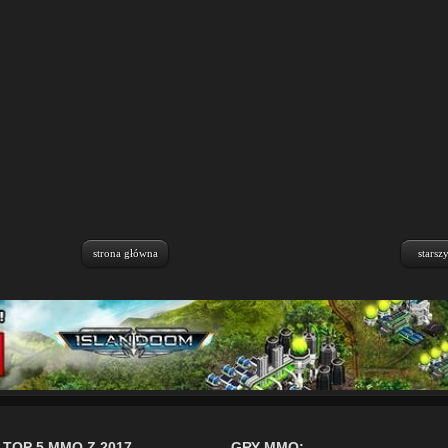
strona główna
starsz
TOP 5 MMO Z 2017
GRY MMO: