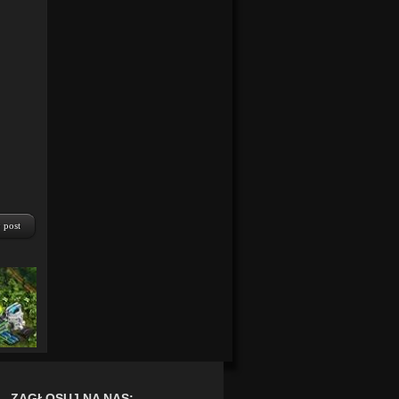
y post
ZAGŁOSUJ NA NAS: