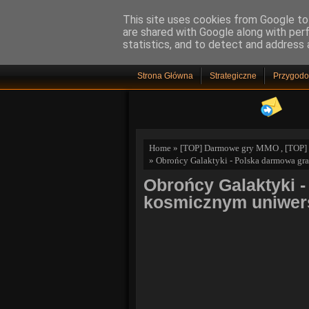
This site uses cookies from Google to 
are shared with Google along with per
statistics, and to detect and address 
Strona Główna
Strategiczne
Przygod
Home
»
[TOP] Darmowe gry MMO
,
[TOP]
» Obrońcy Galaktyki - Polska darmowa 
Obrońcy Galaktyki 
kosmicznym uniwe