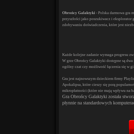
Obrońcy Galaktyki
- Polska darmowa gra 
przyszłości jako poszukiwacz i eksplorator
zdobywaniu doświadczenia, które jest niez
Każde kolejne zadanie wymaga progresu zw
W grze Obrońcy Galaktyki dostępne są dwa z
ogólny czat czy możliwość łączenia się w gi
Gra jest najnowszym dzieckiem firmy Playlin
Apokalipsa
, które cieszy się porą popular
mikropłatności (które nie mają wpływu na ba
Gra Obrońcy Galaktyki została stworz
płynnie na standardowych komputer