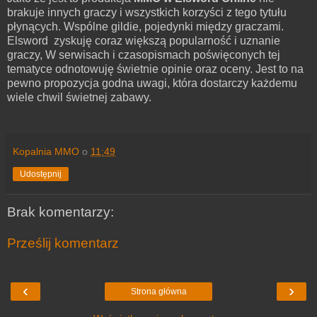
brakuje innych graczy i wszystkich korzyści z tego tytułu
płynących. Wspólne gildie, pojedynki między graczami.
Elsword zyskuję coraz większą popularność i uznanie
graczy, W serwisach i czasopismach poświęconych tej
tematyce odnotowuję świetnie opinie oraz oceny. Jest to na
pewno propozycja godna uwagi, która dostarczy każdemu
wiele chwil świetnej zabawy.
Kopalnia MMO
o
11:49
Udostępnij
Brak komentarzy:
Prześlij komentarz
‹
›
Strona główna