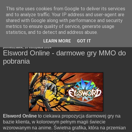
This site uses cookies from Google to deliver its services
and to analyze traffic. Your IP address and user-agent are
shared with Google along with performance and security
metrics to ensure quality of service, generate usage
statistics, and to detect and address abuse.
▼
LEARN MORE
GOT IT
poniedziałek, 10 listopada 2014
Elsword Online - darmowe gry MMO do
pobrania
Elsword Online
to ciekawa propozycja darmowej gry na
bazie klienta, w kolorowym pełnym magii świecie
wzorowanym na anime. Świetna grafika, która na przemian